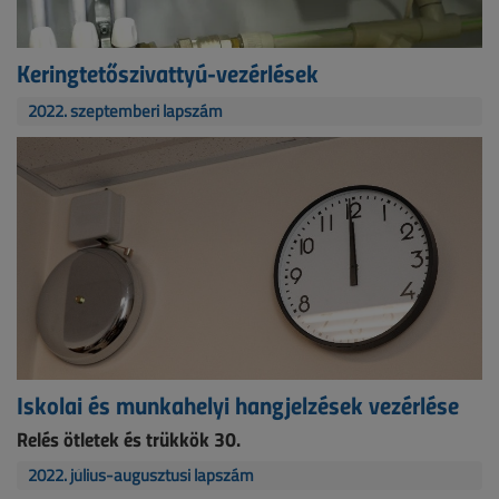
Keringtetőszivattyú-vezérlések
2022. szeptemberi lapszám
Iskolai és munkahelyi hangjelzések vezérlése
Relés ötletek és trükkök 30.
2022. július-augusztusi lapszám