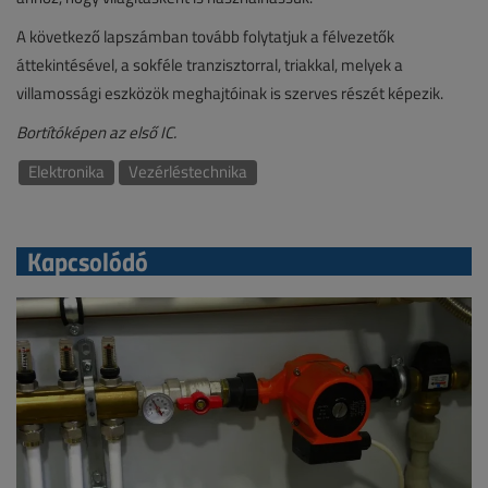
A következő lapszámban tovább folytatjuk a félvezetők
áttekintésével, a sokféle tranzisztorral, triakkal, melyek a
villamossági eszközök meghajtóinak is szerves részét képezik.
Bortítóképen az első IC.
Elektronika
Vezérléstechnika
Kapcsolódó