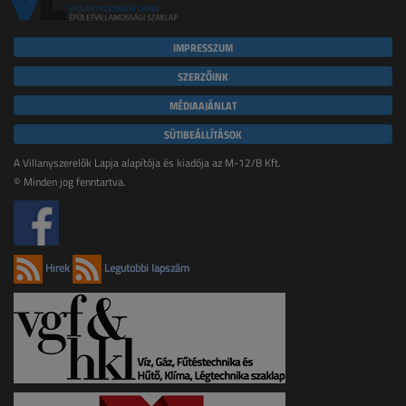
IMPRESSZUM
SZERZŐINK
MÉDIAAJÁNLAT
SÜTIBEÁLLÍTÁSOK
A Villanyszerelők Lapja alapítója és kiadója az M-12/B Kft.
© Minden jog fenntartva.
Hírek
Legutóbbi lapszám