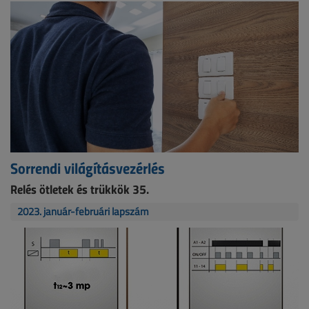
Sorrendi világításvezérlés
Relés ötletek és trükkök 35.
2023. január-februári lapszám