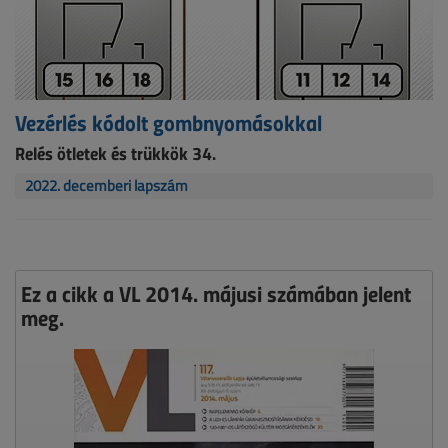
Vezérlés kódolt gombnyomásokkal
Relés ötletek és trükkök 34.
2022. decemberi lapszám
Ez a cikk a VL 2014. májusi számában jelent
meg.