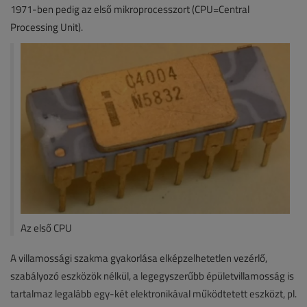
1971-ben pedig az első mikroprocesszort (CPU=Central
Processing Unit).
Az első CPU
A villamossági szakma gyakorlása elképzelhetetlen vezérlő,
szabályozó eszközök nélkül, a legegyszerűbb épületvillamosság is
tartalmaz legalább egy-két elektronikával működtetett eszközt, pl.