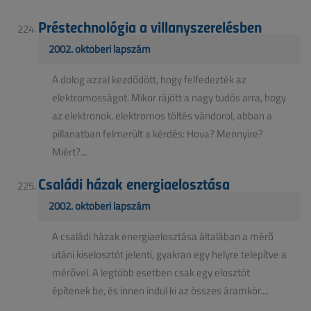
Préstechnológia a villanyszerelésben
2002. októberi lapszám
A dolog azzal kezdődött, hogy felfedezték az
elektromosságot. Mikor rájött a nagy tudós arra, hogy
az elektronok, elektromos töltés vándorol, abban a
pillanatban felmerült a kérdés: Hova? Mennyire?
Miért?...
Családi házak energiaelosztása
2002. októberi lapszám
A családi házak energiaelosztása általában a mérő
utáni kiselosztót jelenti, gyakran egy helyre telepítve a
mérővel. A legtöbb esetben csak egy elosztót
építenek be, és innen indul ki az összes áramkör....