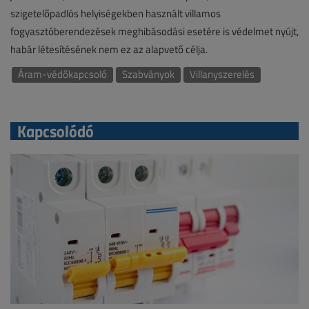
szigetelőpadlós helyiségekben használt villamos
fogyasztóberendezések meghibásodási esetére is védelmet nyújt,
habár létesítésének nem ez az alapvető célja.
Áram-védőkapcsoló
Szabványok
Villanyszerelés
Kapcsolódó