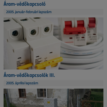
Áram-védőkapcsoló
2005. január-februári lapszám
Áram-védőkapcsolók III.
2005. áprilisi lapszám