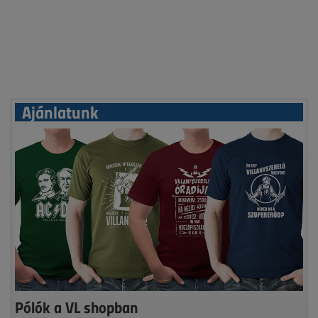
Ajánlatunk
Pólók a VL shopban