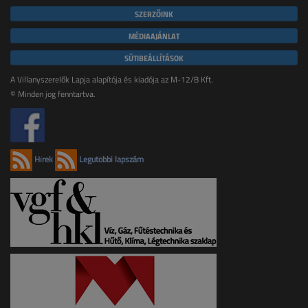
SZERZŐINK
MÉDIAAJÁNLAT
SÜTIBEÁLLÍTÁSOK
A Villanyszerelők Lapja alapítója és kiadója az M-12/B Kft.
© Minden jog fenntartva.
Hírek
Legutóbbi lapszám