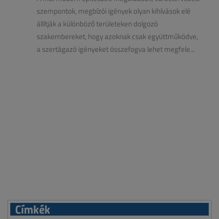
szempontok, megbízói igények olyan kihívások elé
állítják a különböző területeken dolgozó
szakembereket, hogy azoknak csak együttműködve,
a szertágazó igényeket összefogva lehet megfele...
Címkék