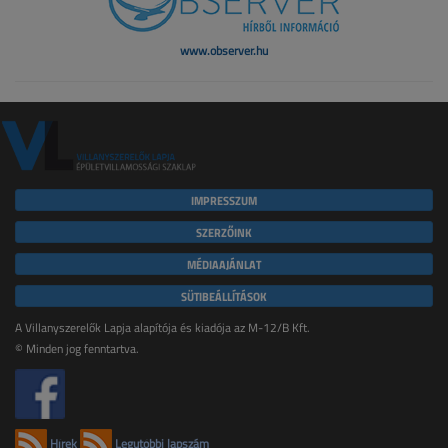
www.observer.hu
IMPRESSZUM
SZERZŐINK
MÉDIAAJÁNLAT
SÜTIBEÁLLÍTÁSOK
A Villanyszerelők Lapja alapítója és kiadója az M-12/B Kft.
© Minden jog fenntartva.
Hírek
Legutóbbi lapszám