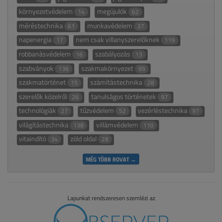
környezetvédelem
megújulók
14
62
méréstechnika
munkavédelem
61
37
napenergia
nem csak villanyszerelőknek
17
119
robbanásvédelem
szabályozás
16
13
szabványok
szakmakörnyezet
136
99
szakmatörténet
számítástechnika
15
28
szerelők közelről
tanulságos történetek
26
97
technológiák
tűzvédelem
vezérléstechnika
27
52
97
világítástechnika
villámvédelem
138
110
vitaindító
zöld oldal
34
28
MÉG TÖBB ROVAT →
Lapunkat rendszeresen szemlézi az