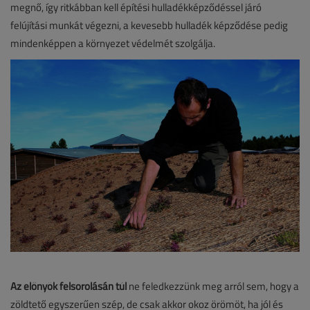
megnő, így ritkábban kell építési hulladékképződéssel járó
felújítási munkát végezni, a kevesebb hulladék képződése pedig
mindenképpen a környezet védelmét szolgálja.
Az előnyök felsorolásán túl
ne feledkezzünk meg arról sem, hogy a
zöldtető egyszerűen szép, de csak akkor okoz örömöt, ha jól és