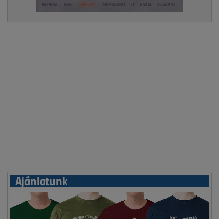
Ajánlatunk