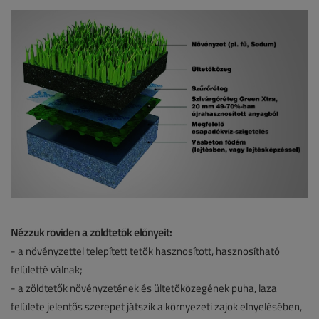
Nézzük röviden a zöldtetők előnyeit:
- a növényzettel telepített tetők hasznosított, hasznosítható
felületté válnak;
- a zöldtetők növényzetének és ültetőközegének puha, laza
felülete jelentős szerepet játszik a környezeti zajok elnyelésében,