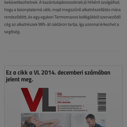
bekövetkezhetnek. A kazántulajdonosoknak jó hírként szolgálhat,
hogy a bizonytalanná váló, majd megszűnő alkatrészellátás mára
rendeződött, és egy egykori Termomaxos kollégákból szerveződő
cég az alkatrészek 99%-át raktáron tartja, így azonnal érkezhet a
segítség.
Ez a cikk a VL 2014. decemberi számában
jelent meg.