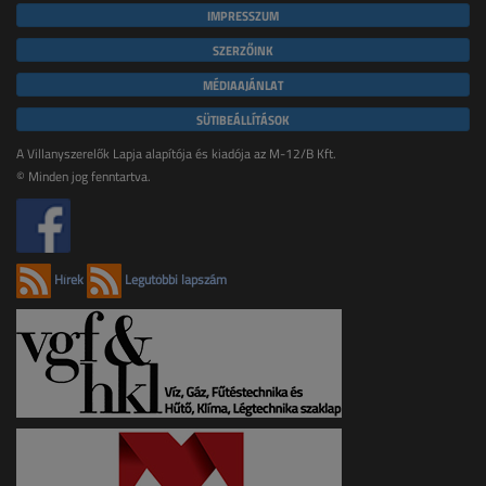
IMPRESSZUM
SZERZŐINK
MÉDIAAJÁNLAT
SÜTIBEÁLLÍTÁSOK
A Villanyszerelők Lapja alapítója és kiadója az M-12/B Kft.
© Minden jog fenntartva.
Hírek
Legutóbbi lapszám