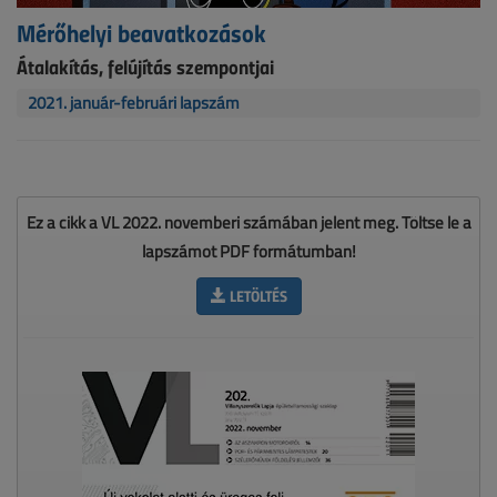
Mérőhelyi beavatkozások
Átalakítás, felújítás szempontjai
2021. január-februári lapszám
Ez a cikk a VL 2022. novemberi számában jelent meg. Töltse le a
lapszámot PDF formátumban!
LETÖLTÉS