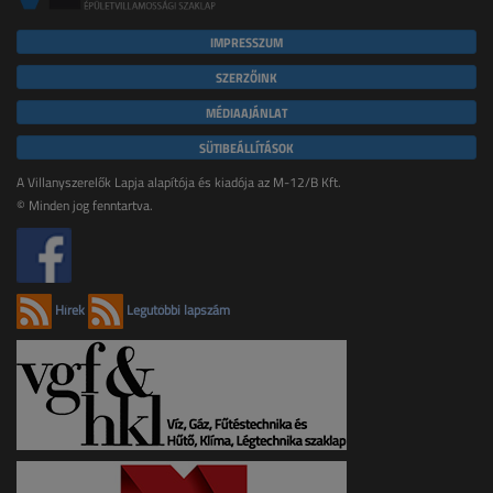
IMPRESSZUM
SZERZŐINK
MÉDIAAJÁNLAT
SÜTIBEÁLLÍTÁSOK
A Villanyszerelők Lapja alapítója és kiadója az M-12/B Kft.
© Minden jog fenntartva.
Hírek
Legutóbbi lapszám