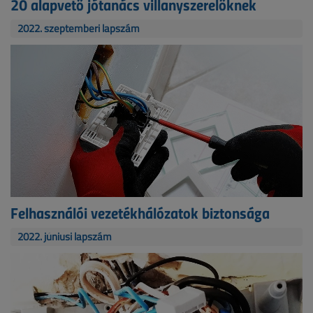
20 alapvető jótanács villanyszerelőknek
2022. szeptemberi lapszám
Felhasználói vezetékhálózatok biztonsága
2022. júniusi lapszám