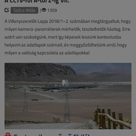
Szűcs Attila
|
1359
A Villanyszerelők Lapja 2018/1–2. számában megtárgyaltuk, hogy
milyen kamera-paraméterek mérhetők, tesztelhetők házilag. Erre
azért van szükségünk, mert így képesek leszünk kontextusba
helyezni az adatlapok számait, és meggyőződhetünk arról, hogy
milyen a valóság kapcsolata az adatlapokkal.