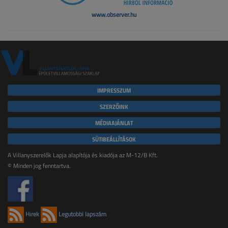
www.observer.hu
IMPRESSZUM
SZERZŐINK
MÉDIAAJÁNLAT
SÜTIBEÁLLÍTÁSOK
A Villanyszerelők Lapja alapítója és kiadója az M-12/B Kft.
© Minden jog fenntartva.
Hírek
Legutóbbi lapszám