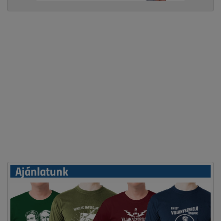
Ajánlatunk