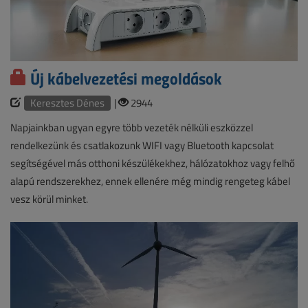
Új kábelvezetési megoldások
Keresztes Dénes
|
2944
Napjainkban ugyan egyre több vezeték nélküli eszközzel
rendelkezünk és csatlakozunk WIFI vagy Bluetooth kapcsolat
segítségével más otthoni készülékekhez, hálózatokhoz vagy felhő
alapú rendszerekhez, ennek ellenére még mindig rengeteg kábel
vesz körül minket.