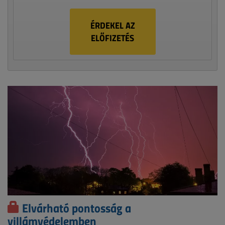
ÉRDEKEL AZ
ELŐFIZETÉS
Elvárható pontosság a
villámvédelemben