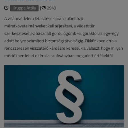
Kruppa Attila
|
2948
A villámvédelem létesítése során különböző
méretkövetelményeket kell teljesíteni, a védett tér
szerkesztéséhez használt gördülőgömb-sugaraktól az egy-egy
adott helyre számított biztonsági távolságig. Cikkünkben arra a
rendszeresen visszatérő kérdésre keressük a választ, hogy milyen
mértékben lehet eltérni a szabványban megadott értékektől.