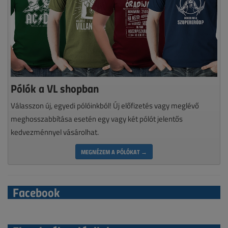
Pólók a VL shopban
Válasszon új, egyedi pólóinkból! Új előfizetés vagy meglévő
meghosszabbítása esetén egy vagy két pólót jelentős
kedvezménnyel vásárolhat.
MEGNÉZEM A PÓLÓKAT →
Facebook