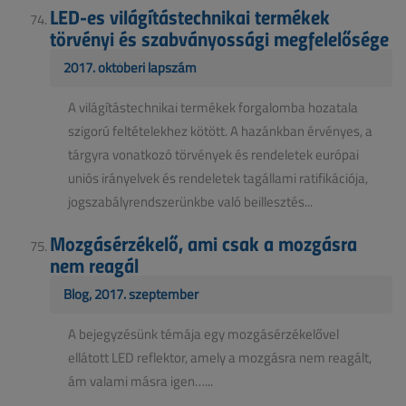
LED-es világítástechnikai termékek
törvényi és szabványossági megfelelősége
2017. októberi lapszám
A világítástechnikai termékek forgalomba hozatala
szigorú feltételekhez kötött. A hazánkban érvényes, a
tárgyra vonatkozó törvények és rendeletek európai
uniós irányelvek és rendeletek tagállami ratifikációja,
jogszabályrendszerünkbe való beillesztés...
Mozgásérzékelő, ami csak a mozgásra
nem reagál
Blog, 2017. szeptember
A bejegyzésünk témája egy mozgásérzékelővel
ellátott LED reflektor, amely a mozgásra nem reagált,
ám valami másra igen…...