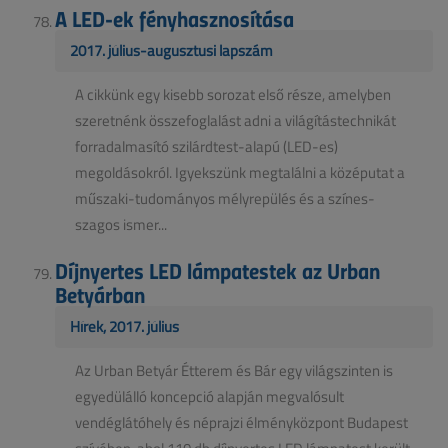
A LED-ek fényhasznosítása
2017. július-augusztusi lapszám
A cikkünk egy kisebb sorozat első része, amelyben
szeretnénk összefoglalást adni a világítástechnikát
forradalmasító szilárdtest-alapú (LED-es)
megoldásokról. Igyekszünk megtalálni a középutat a
műszaki-tudományos mélyrepülés és a színes-
szagos ismer...
Díjnyertes LED lámpatestek az Urban
Betyárban
Hírek, 2017. július
Az Urban Betyár Étterem és Bár egy világszinten is
egyedülálló koncepció alapján megvalósult
vendéglátóhely és néprajzi élményközpont Budapest