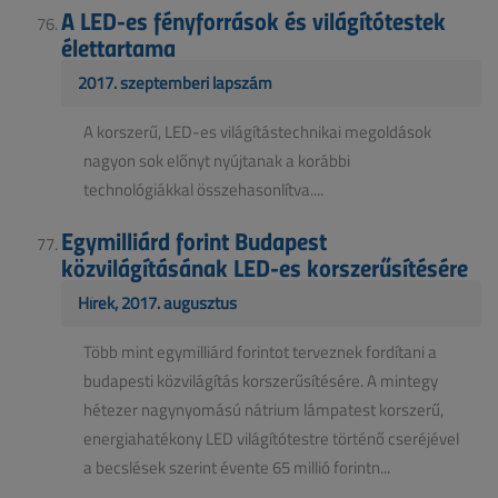
A LED-es fényforrások és világítótestek
élettartama
2017. szeptemberi lapszám
A korszerű, LED-es világítástechnikai megoldások
nagyon sok előnyt nyújtanak a korábbi
technológiákkal összehasonlítva....
Egymilliárd forint Budapest
közvilágításának LED-es korszerűsítésére
Hírek, 2017. augusztus
Több mint egymilliárd forintot terveznek fordítani a
budapesti közvilágítás korszerűsítésére. A mintegy
hétezer nagynyomású nátrium lámpatest korszerű,
energiahatékony LED világítótestre történő cseréjével
a becslések szerint évente 65 millió forintn...