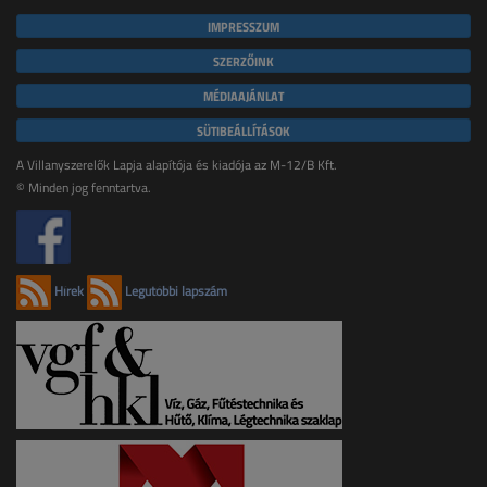
IMPRESSZUM
SZERZŐINK
MÉDIAAJÁNLAT
SÜTIBEÁLLÍTÁSOK
A Villanyszerelők Lapja alapítója és kiadója az M-12/B Kft.
© Minden jog fenntartva.
Hírek
Legutóbbi lapszám