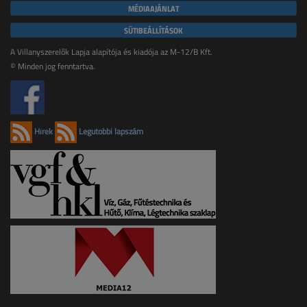
MÉDIAAJÁNLAT
SÜTIBEÁLLÍTÁSOK
A Villanyszerelők Lapja alapítója és kiadója az M-12/B Kft.
© Minden jog fenntartva.
Hírek
Legutóbbi lapszám