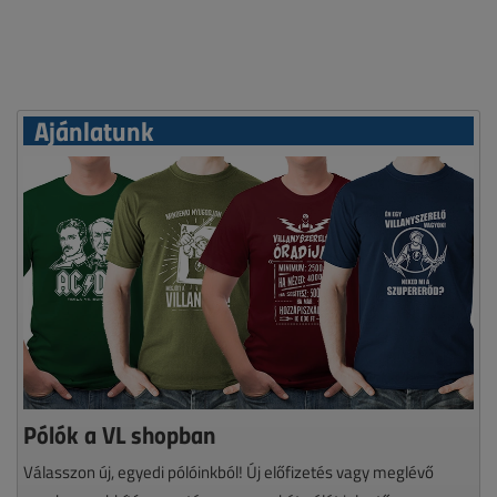
Ajánlatunk
Pólók a VL shopban
Válasszon új, egyedi pólóinkból! Új előfizetés vagy meglévő