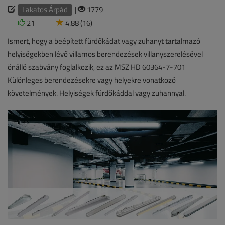
Lakatos Árpád
|
1779
21
4.88 (16)
Ismert, hogy a beépített fürdőkádat vagy zuhanyt tartalmazó
helyiségekben lévő villamos berendezések villanyszerelésével
önálló szabvány foglalkozik, ez az MSZ HD 60364-7-701
Különleges berendezésekre vagy helyekre vonatkozó
követelmények. Helyiségek fürdőkáddal vagy zuhannyal.