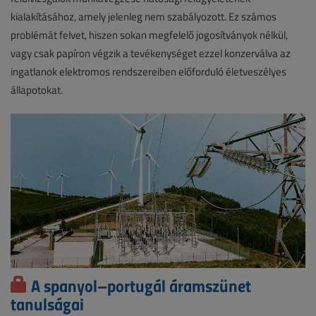
kialakításához, amely jelenleg nem szabályozott. Ez számos
problémát felvet, hiszen sokan megfelelő jogosítványok nélkül,
vagy csak papíron végzik a tevékenységet ezzel konzerválva az
ingatlanok elektromos rendszereiben előforduló életveszélyes
állapotokat.
A spanyol–portugál áramszünet
tanulságai