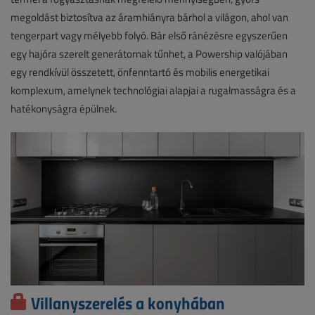
megoldást biztosítva az áramhiányra bárhol a világon, ahol van
tengerpart vagy mélyebb folyó. Bár első ránézésre egyszerűen
egy hajóra szerelt generátornak tűnhet, a Powership valójában
egy rendkívül összetett, önfenntartó és mobilis energetikai
komplexum, amelynek technológiai alapjai a rugalmasságra és a
hatékonyságra épülnek.
Villanyszerelés a konyhában