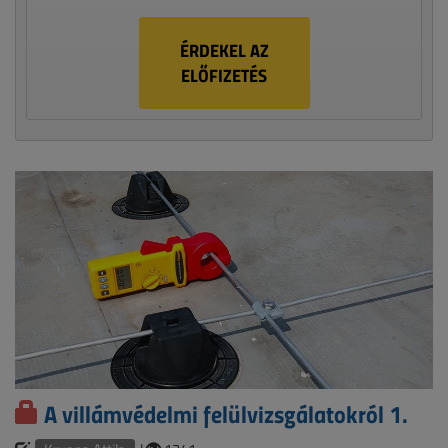
ÉRDEKEL AZ
ELŐFIZETÉS
A villámvédelmi felülvizsgálatokról 1.