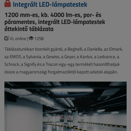
Integrált LED-lámpatestek
1200 mm-es, kb. 4000 lm-es, por- és
páramentes, integrált LED-lámpatestek
áttekintő táblázata
VL online |
1258
Táblázatunkban tizenkét gyártó, a Beghelli, a Daniella, az Elmark,
az EMOS, a Sylvania, a Gewiss, a Geyer, a Kanlux, a Ledvance, a
Schrack, a Signify és a Tracon egy-egy termékét hasonlíthatjuk
össze a magyarországi forgalmazóktól kapott adatok alapján.