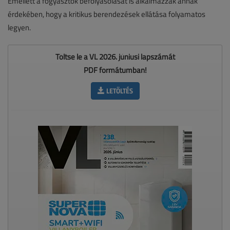
Emellett a fogyasztók befolyásolását is alkalmazzák annak
érdekében, hogy a kritikus berendezések ellátása folyamatos
legyen.
Töltse le a VL 2026. júniusi lapszámát
PDF formátumban!
LETÖLTÉS