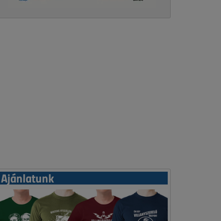
Ajánlatunk