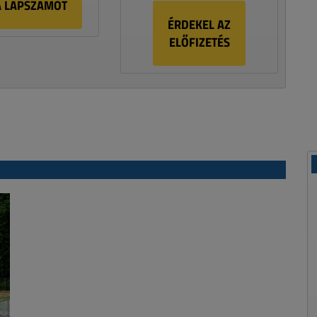
A LAPSZÁMOT
ÉRDEKEL AZ
ELŐFIZETÉS