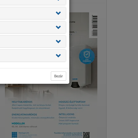
Bezár