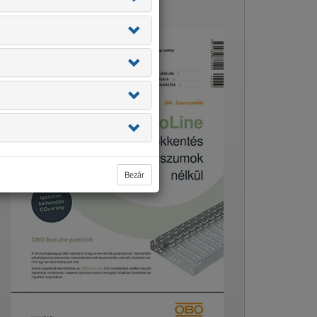
Bezár