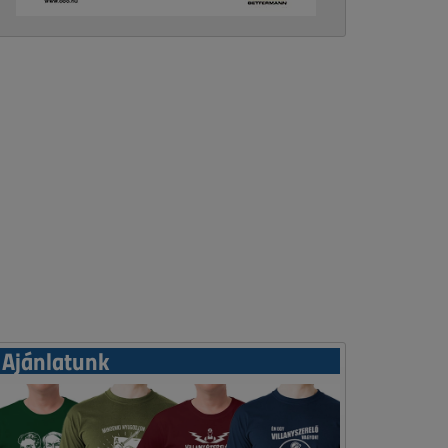
Ajánlatunk