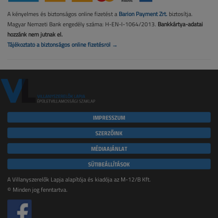
A kényelmes és biztonságos online fizetést a
Barion Payment Zrt.
biztosítja.
Magyar Nemzeti Bank engedély száma: H-EN-I-1064/2013.
Bankkártya-adatai
hozzánk nem jutnak el.
Tájékoztató a biztonságos online fizetésről →
IMPRESSZUM
SZERZŐINK
MÉDIAAJÁNLAT
SÜTIBEÁLLÍTÁSOK
A Villanyszerelők Lapja alapítója és kiadója az M-12/B Kft.
© Minden jog fenntartva.