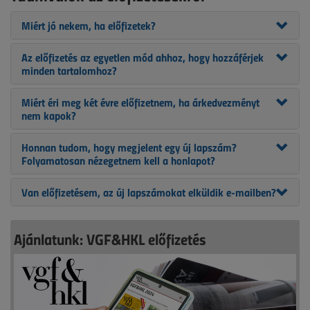
Miért jó nekem, ha előfizetek?
Az előfizetés az egyetlen mód ahhoz, hogy hozzáférjek
minden tartalomhoz?
Miért éri meg két évre előfizetnem, ha árkedvezményt
nem kapok?
Honnan tudom, hogy megjelent egy új lapszám?
Folyamatosan nézegetnem kell a honlapot?
Van előfizetésem, az új lapszámokat elküldik e-mailben?
Ajánlatunk: VGF&HKL előfizetés