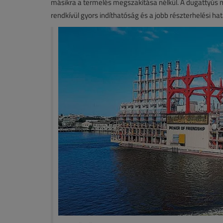
másikra a termelés megszakítása nélkül. A dugattyús 
rendkívül gyors indíthatóság és a jobb részterhelési hat