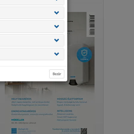
Bezár