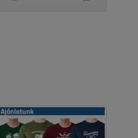
Ajánlatunk