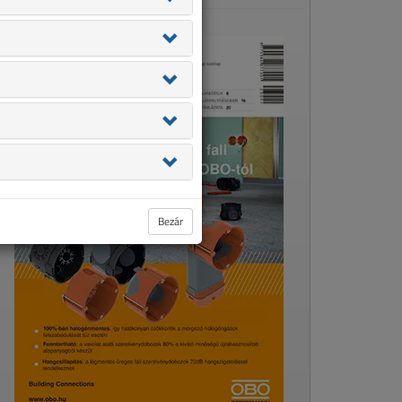
Bezár