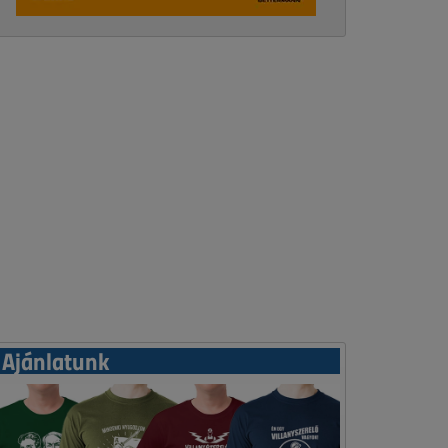
Ajánlatunk