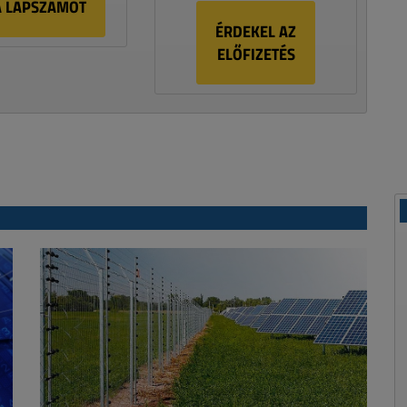
A LAPSZÁMOT
ÉRDEKEL AZ
ELŐFIZETÉS