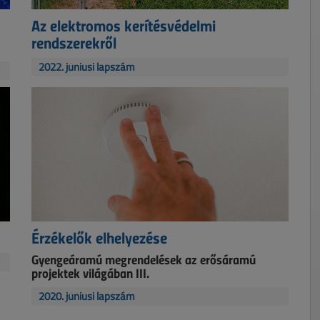
Az elektromos kerítésvédelmi
rendszerekről
2022. júniusi lapszám
Érzékelők elhelyezése
Gyengeáramú megrendelések az erősáramú
projektek világában III.
2020. júniusi lapszám