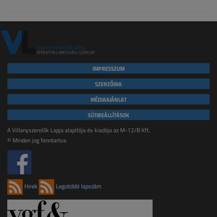
IMPRESSZUM
SZERZŐINK
MÉDIAAJÁNLAT
SÜTIBEÁLLÍTÁSOK
A Villanyszerelők Lapja alapítója és kiadója az M-12/B Kft.
© Minden jog fenntartva.
Hírek
Legutóbbi lapszám