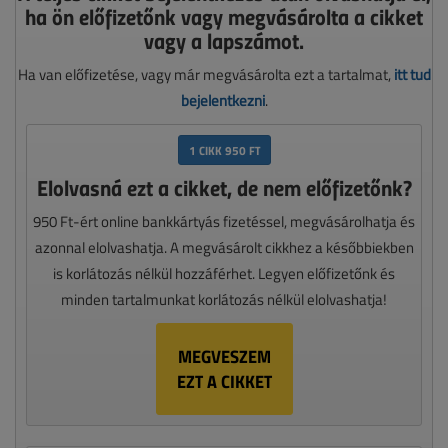
ha ön előfizetőnk vagy megvásárolta a cikket
vagy a lapszámot.
Ha van előfizetése, vagy már megvásárolta ezt a tartalmat,
itt tud
bejelentkezni
.
1 CIKK 950 FT
Elolvasná ezt a cikket, de nem előfizetőnk?
950 Ft-ért online bankkártyás fizetéssel, megvásárolhatja és
azonnal elolvashatja. A megvásárolt cikkhez a későbbiekben
is korlátozás nélkül hozzáférhet. Legyen előfizetőnk és
minden tartalmunkat korlátozás nélkül elolvashatja!
MEGVESZEM
EZT A CIKKET