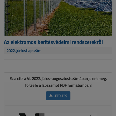
Az elektromos kerítésvédelmi rendszerekről
2022. júniusi lapszám
Ez a cikk a VL 2022. július-augusztusi számában jelent meg.
Töltse le a lapszámot PDF formátumban!
LETÖLTÉS