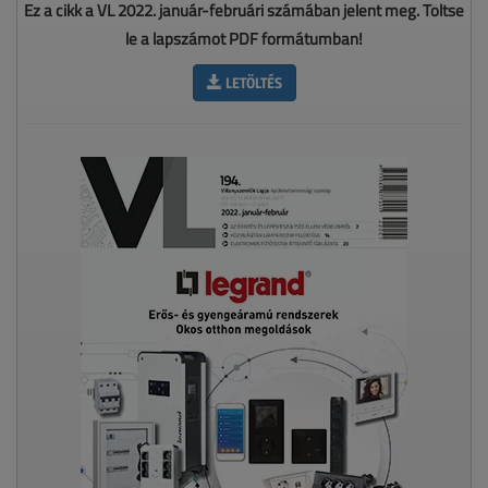
Ez a cikk a VL 2022. január-februári számában jelent meg. Töltse
le a lapszámot PDF formátumban!
LETÖLTÉS