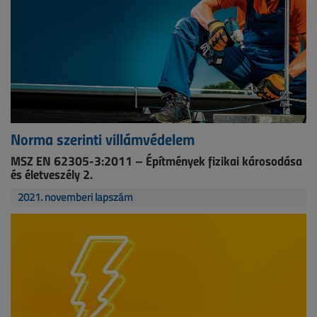
Norma szerinti villámvédelem
MSZ EN 62305-3:2011 – Építmények fizikai károsodása
és életveszély 2.
2021. novemberi lapszám