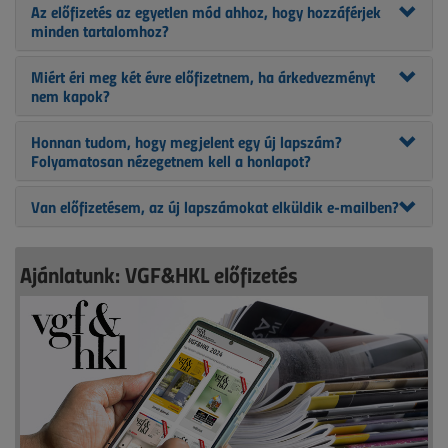
Az előfizetés az egyetlen mód ahhoz, hogy hozzáférjek
minden tartalomhoz?
Miért éri meg két évre előfizetnem, ha árkedvezményt
nem kapok?
Honnan tudom, hogy megjelent egy új lapszám?
Folyamatosan nézegetnem kell a honlapot?
Van előfizetésem, az új lapszámokat elküldik e-mailben?
Ajánlatunk: VGF&HKL előfizetés