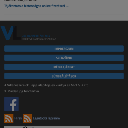
Tájékoztató a biztonságos online fizetésről →
IMPRESSZUM
SZERZŐINK
MÉDIAAJÁNLAT
SÜTIBEÁLLÍTÁSOK
A Villanyszerelők Lapja alapítója és kiadója az M-12/B Kft.
© Minden jog fenntartva.
Hírek
Legutóbbi lapszám