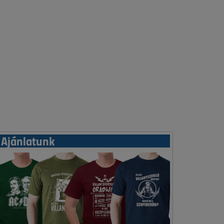
Ajánlatunk