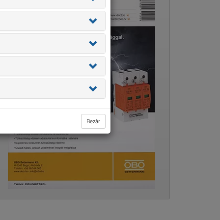
Bezár