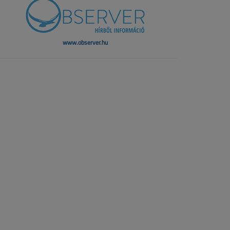
www.observer.hu