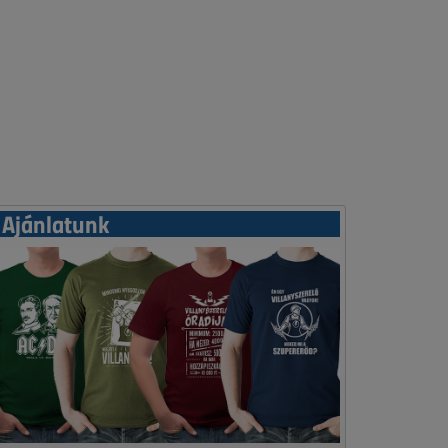
Ajánlatunk