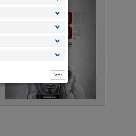
Bezár