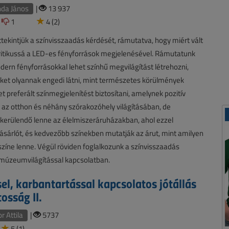
nda János
|
13 937
1
4 (2)
tekintjük a színvisszaadás kérdését, rámutatva, hogy miért vált
ritikussá a LED-es fényforrások megjelenésével. Rámutatunk
dern fényforrásokkal lehet színhű megvilágítást létrehozni,
ket olyannak engedi látni, mint természetes körülmények
et preferált színmegjelenítést biztosítani, amelynek pozitív
 az otthon és néhány szórakozóhely világításában, de
kerülendő lenne az élelmiszeráruházakban, ahol ezzel
ásárlót, és kedvezőbb színekben mutatják az árut, mint amilyen
színe lenne. Végül röviden foglalkozunk a színvisszaadás
 múzeumvilágítással kapcsolatban.
sel, karbantartással kapcsolatos jótállás
osság II.
r Attila
|
5737
5 (1)