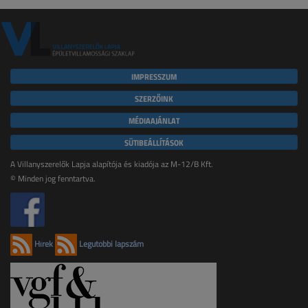
IMPRESSZUM
SZERZŐINK
MÉDIAAJÁNLAT
SÜTIBEÁLLÍTÁSOK
A Villanyszerelők Lapja alapítója és kiadója az M-12/B Kft.
© Minden jog fenntartva.
Hírek
Legutóbbi lapszám