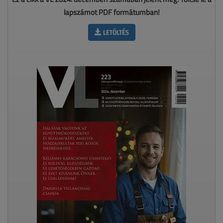
lapszámot PDF formátumban!
LETÖLTÉS