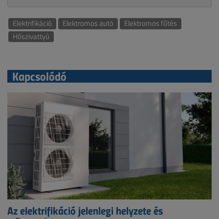
Elektrifikáció
Elektromos autó
Elektromos fűtés
Hőszivattyú
Kapcsolódó
Az elektrifikáció jelenlegi helyzete és