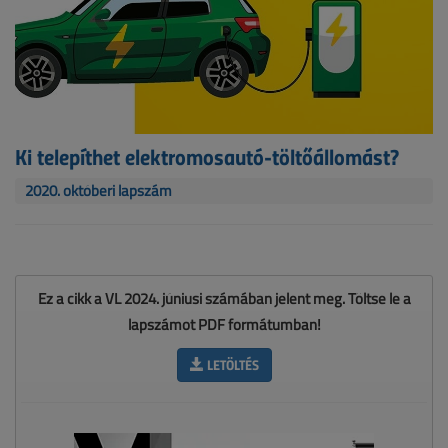
Ki telepíthet elektromosautó-töltőállomást?
2020. októberi lapszám
Ez a cikk a VL 2024. júniusi számában jelent meg. Töltse le a
lapszámot PDF formátumban!
LETÖLTÉS