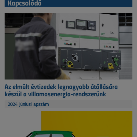
Kapcsolódó
Az elmúlt évtizedek legnagyobb átállására
készül a villamosenergia-rendszerünk
2024. júniusi lapszám