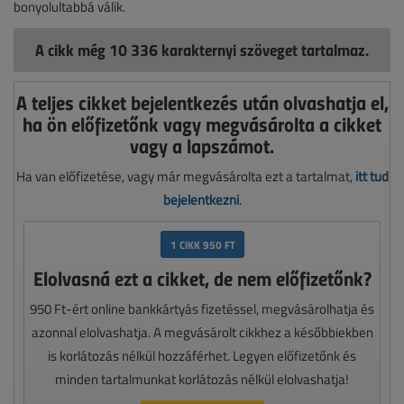
bonyolultabbá válik.
A cikk még 10 336 karakternyi szöveget tartalmaz.
A teljes cikket bejelentkezés után olvashatja el,
ha ön előfizetőnk vagy megvásárolta a cikket
vagy a lapszámot.
Ha van előfizetése, vagy már megvásárolta ezt a tartalmat,
itt tud
bejelentkezni
.
1 CIKK 950 FT
Elolvasná ezt a cikket, de nem előfizetőnk?
950 Ft-ért online bankkártyás fizetéssel, megvásárolhatja és
azonnal elolvashatja. A megvásárolt cikkhez a későbbiekben
is korlátozás nélkül hozzáférhet. Legyen előfizetőnk és
minden tartalmunkat korlátozás nélkül elolvashatja!