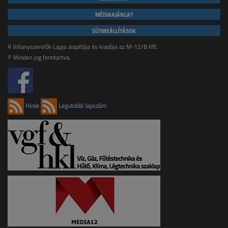
MÉDIAAJÁNLAT
SÜTIBEÁLLÍTÁSOK
A Villanyszerelők Lapja alapítója és kiadója az M-12/B Kft.
© Minden jog fenntartva.
Hírek
Legutóbbi lapszám