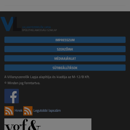
IMPRESSZUM
SZERZŐINK
MÉDIAAJÁNLAT
SÜTIBEÁLLÍTÁSOK
A Villanyszerelők Lapja alapítója és kiadója az M-12/B Kft.
© Minden jog fenntartva.
Hírek
Legutóbbi lapszám