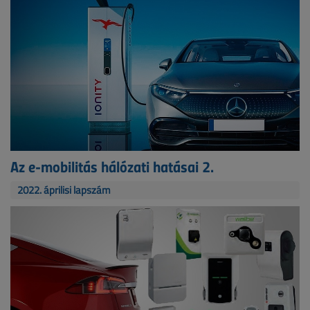
Az e-mobilitás hálózati hatásai 2.
2022. áprilisi lapszám