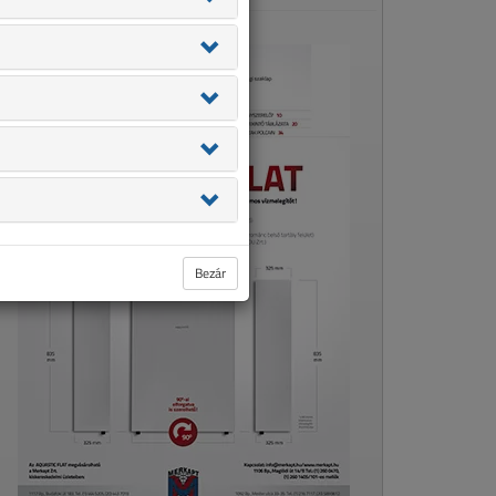
Bezár