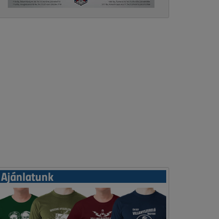
Ajánlatunk