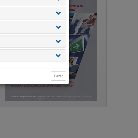
Bezár