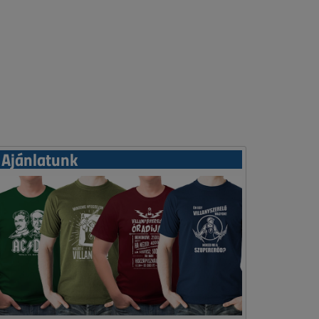
Ajánlatunk