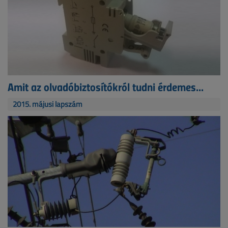
Amit az olvadóbiztosítókról tudni érdemes...
2015. májusi lapszám