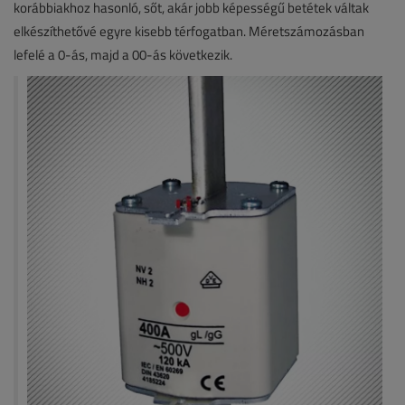
korábbiakhoz hasonló, sőt, akár jobb képességű betétek váltak
elkészíthetővé egyre kisebb térfogatban. Méretszámozásban
lefelé a 0-ás, majd a 00-ás következik.