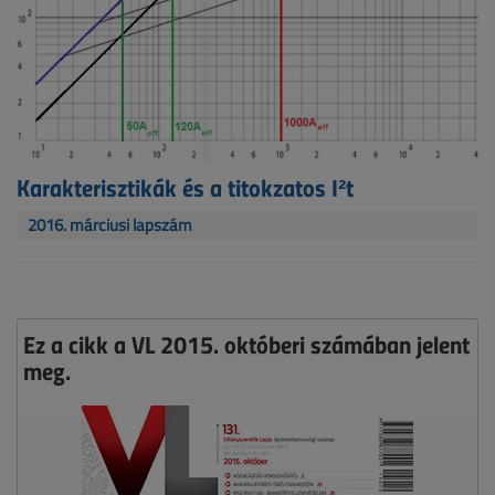
Karakterisztikák és a titokzatos I²t
2016. márciusi lapszám
Ez a cikk a VL 2015. októberi számában jelent
meg.