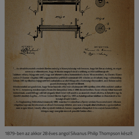
1879-ben az akkor 28 éves angol Silvanus Philip Thompson készít