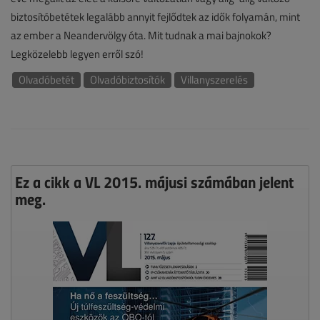
biztosítóbetétek legalább annyit fejlődtek az idők folyamán, mint
az ember a Neandervölgy óta. Mit tudnak a mai bajnokok?
Legközelebb legyen erről szó!
Olvadóbetét
Olvadóbiztosítók
Villanyszerelés
Ez a cikk a VL 2015. májusi számában jelent
meg.