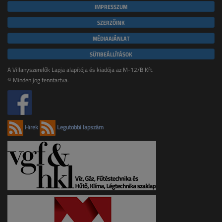
IMPRESSZUM
SZERZŐINK
MÉDIAAJÁNLAT
SÜTIBEÁLLÍTÁSOK
A Villanyszerelők Lapja alapítója és kiadója az M-12/B Kft.
© Minden jog fenntartva.
Hírek
Legutóbbi lapszám