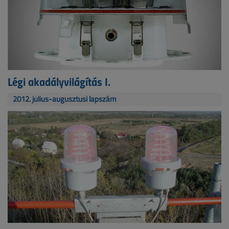
Légi akadályvilágítás I.
2012. július-augusztusi lapszám