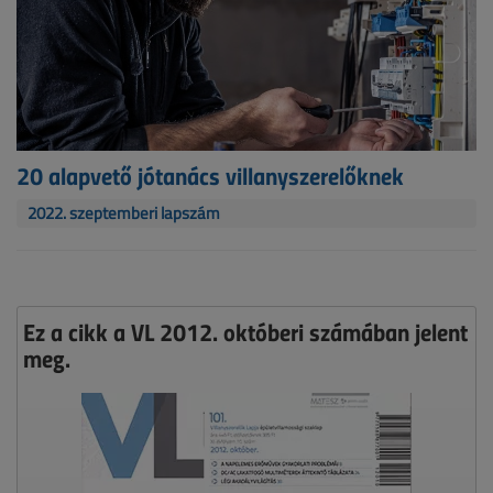
20 alapvető jótanács villanyszerelőknek
2022. szeptemberi lapszám
Ez a cikk a VL 2012. októberi számában jelent
meg.