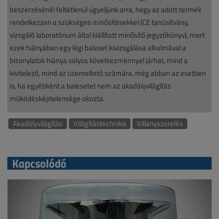
beszerzésénél feltétlenül ügyeljünk arra, hogy az adott termék
rendelkezzen a szükséges minősítésekkel (CE tanúsítvány,
vizsgáló laboratórium által kiállított minősítő jegyzőkönyv), mert
ezek hiányában egy légi baleset kivizsgálása alkalmával a
bizonylatok hiánya súlyos következménnyel járhat, mind a
kivitelező, mind az üzemeltető számára, még abban az esetben
is, ha egyébként a balesetet nem az akadályvilágítás
működésképtelensége okozta.
Akadályvilágítás
Világítástechnika
Villanyszerelés
Kapcsolódó