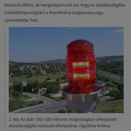
kötelező előírás, de hangsúlyozni kell azt, hogy az akadályvilágítás
működőképességéért a létesítmény tulajdonosa vagy
üzemeltetője felel.
2. kép Az akár 100-200 méteres magasságban elhelyezett
akadályvilágító eszközök elhelyezése, rögzítése kritikus