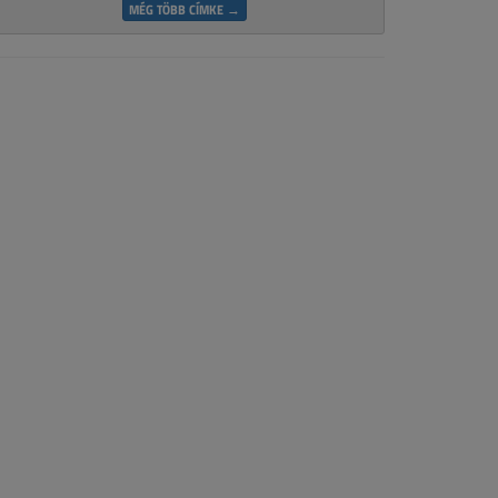
MÉG TÖBB CÍMKE →