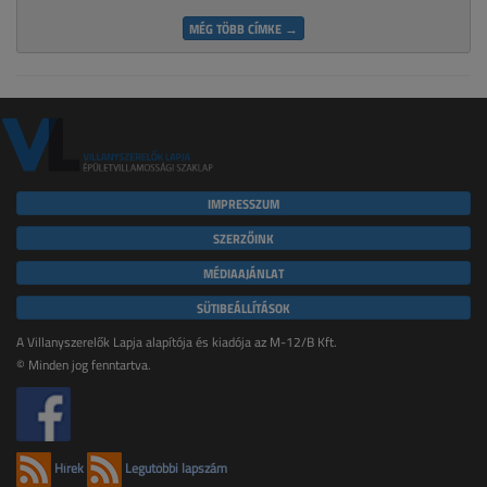
MÉG TÖBB CÍMKE →
IMPRESSZUM
SZERZŐINK
MÉDIAAJÁNLAT
SÜTIBEÁLLÍTÁSOK
A Villanyszerelők Lapja alapítója és kiadója az M-12/B Kft.
© Minden jog fenntartva.
Hírek
Legutóbbi lapszám