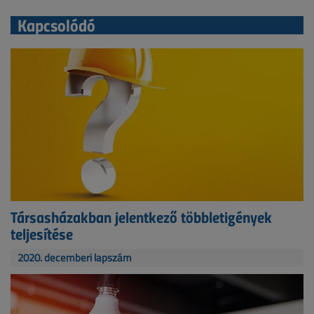
Kapcsolódó
Társasházakban jelentkező többletigények
teljesítése
2020. decemberi lapszám