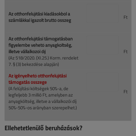
Az otthonfelújítási kiadásokból a
Ft
számlákkal igazolt bruttó összeg
Az otthonfelújítási támogatásban
figyelembe vehető anyagköltség,
illetve vállalkozói díj
Ft
(Az 518/2020. (XI.25.) Korm. rendelet
7. § (3) bekezdése alapján)
Az igényelhető otthonfelújítási
támogatás összege
(A felújítási költségek 50%-a, de
Ft
legfeljebb 3 millió Ft, amelyben az
anyagköltség, illetve a vállalkozói díj
50%-50%-os arányban szerepelhet.)
Ellehetetlenülő beruházások?