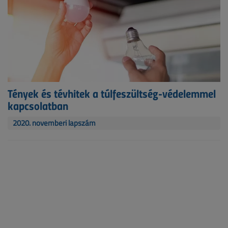
Tények és tévhitek a túlfeszültség-védelemmel
kapcsolatban
2020. novemberi lapszám