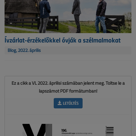
Ívzárlat-érzékelőkkel óvják a szélmalmokat
Blog, 2022. április
Ez a cikk a VL 2022. áprilisi számában jelent meg. Töltse le a
lapszámot PDF formátumban!
LETÖLTÉS