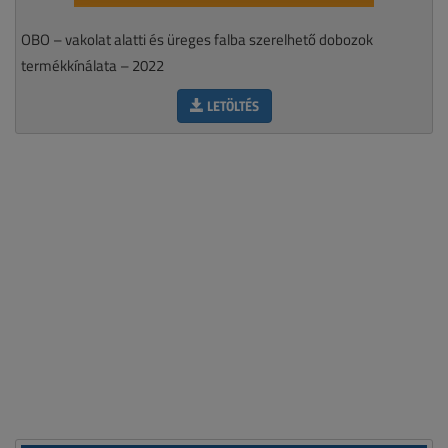
OBO – vakolat alatti és üreges falba szerelhető dobozok
termékkínálata – 2022
LETÖLTÉS