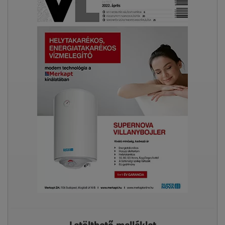
Letölthető melléklet