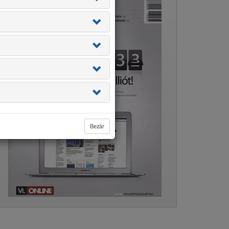
Bezár