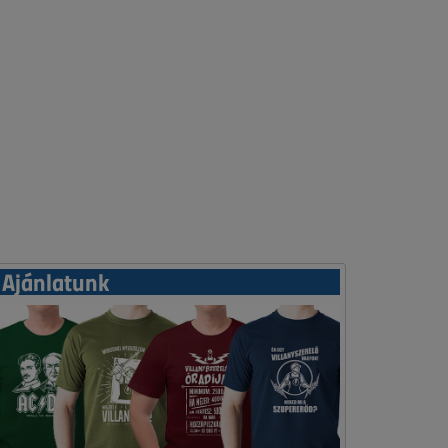
Ajánlatunk