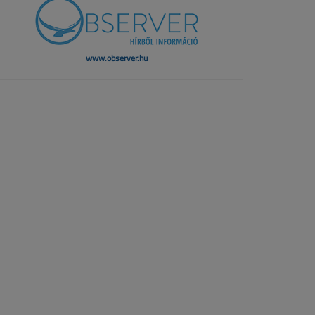
www.observer.hu