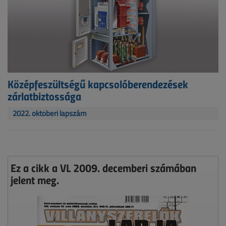
Középfeszültségű kapcsolóberendezések
zárlatbiztossága
2022. októberi lapszám
Ez a cikk a VL 2009. decemberi számában
jelent meg.