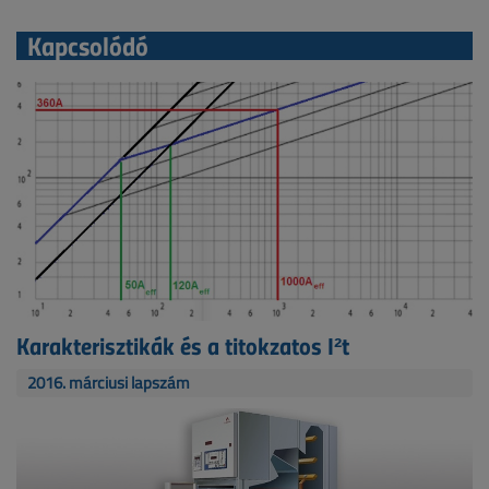
Kapcsolódó
Karakterisztikák és a titokzatos I²t
2016. márciusi lapszám