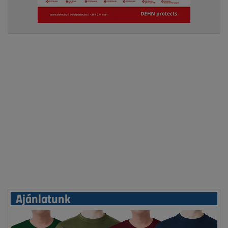
Ajánlatunk