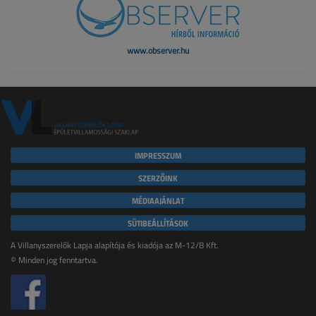
www.observer.hu
IMPRESSZUM
SZERZŐINK
MÉDIAAJÁNLAT
SÜTIBEÁLLÍTÁSOK
A Villanyszerelők Lapja alapítója és kiadója az M-12/B Kft.
© Minden jog fenntartva.