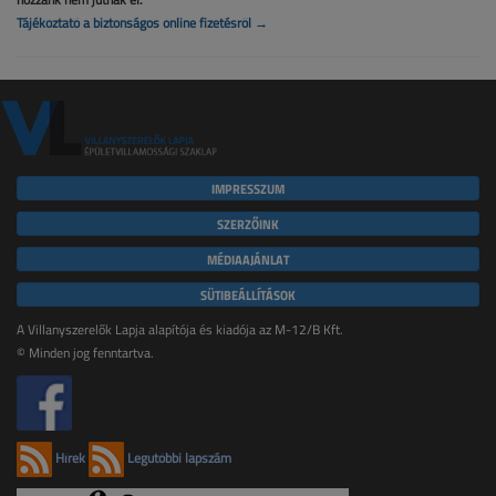
Tájékoztató a biztonságos online fizetésről →
IMPRESSZUM
SZERZŐINK
MÉDIAAJÁNLAT
SÜTIBEÁLLÍTÁSOK
A Villanyszerelők Lapja alapítója és kiadója az M-12/B Kft.
© Minden jog fenntartva.
Hírek
Legutóbbi lapszám