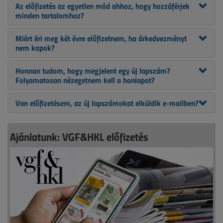
Az előfizetés az egyetlen mód ahhoz, hogy hozzáférjek
minden tartalomhoz?
Miért éri meg két évre előfizetnem, ha árkedvezményt
nem kapok?
Honnan tudom, hogy megjelent egy új lapszám?
Folyamatosan nézegetnem kell a honlapot?
Van előfizetésem, az új lapszámokat elküldik e-mailben?
Ajánlatunk: VGF&HKL előfizetés