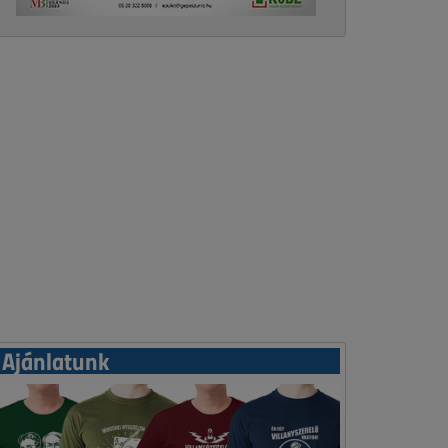
Ajánlatunk