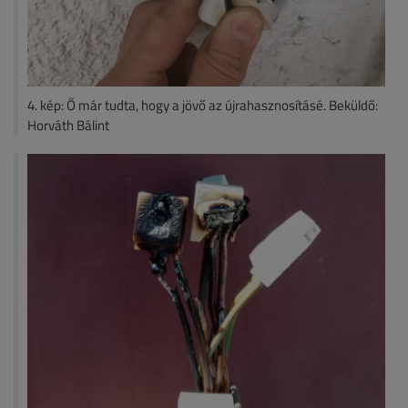
4. kép: Ő már tudta, hogy a jövő az újrahasznosításé. Beküldő:
Horváth Bálint