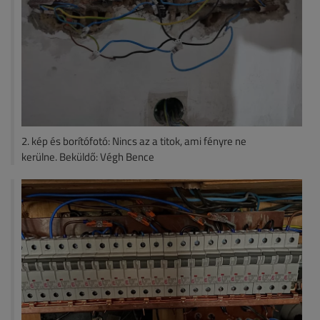
2. kép és borítófotó: Nincs az a titok, ami fényre ne
kerülne. Beküldő: Végh Bence