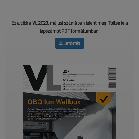
Ez a cikk a VL 2023. májusi számában jelent meg. Töltse le a
lapszámot PDF formátumban!
LETÖLTÉS