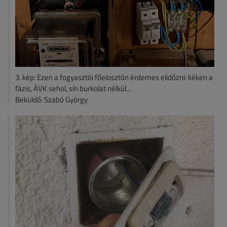
3. kép: Ezen a fogyasztói főelosztón érdemes elidőzni: kéken a
fázis, ÁVK sehol, sín burkolat nélkül...
Beküldő: Szabó György