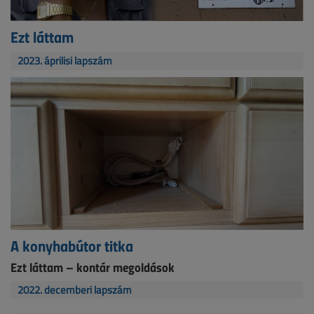
Ezt láttam
2023. áprilisi lapszám
A konyhabútor titka
Ezt láttam – kontár megoldások
2022. decemberi lapszám