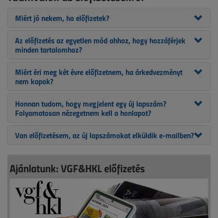
Miért jó nekem, ha előfizetek?
Az előfizetés az egyetlen mód ahhoz, hogy hozzáférjek
minden tartalomhoz?
Miért éri meg két évre előfizetnem, ha árkedvezményt
nem kapok?
Honnan tudom, hogy megjelent egy új lapszám?
Folyamatosan nézegetnem kell a honlapot?
Van előfizetésem, az új lapszámokat elküldik e-mailben?
Ajánlatunk: VGF&HKL előfizetés