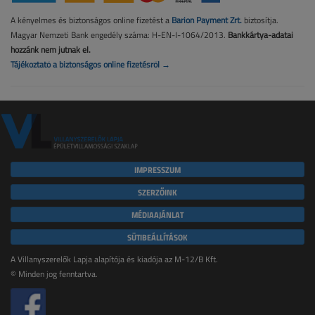
A kényelmes és biztonságos online fizetést a
Barion Payment Zrt.
biztosítja.
Magyar Nemzeti Bank engedély száma: H-EN-I-1064/2013.
Bankkártya-adatai
hozzánk nem jutnak el.
Tájékoztató a biztonságos online fizetésről →
IMPRESSZUM
SZERZŐINK
MÉDIAAJÁNLAT
SÜTIBEÁLLÍTÁSOK
A Villanyszerelők Lapja alapítója és kiadója az M-12/B Kft.
© Minden jog fenntartva.