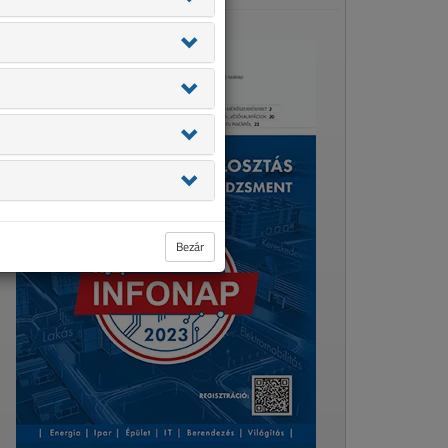
Bezár