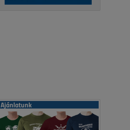
Ajánlatunk