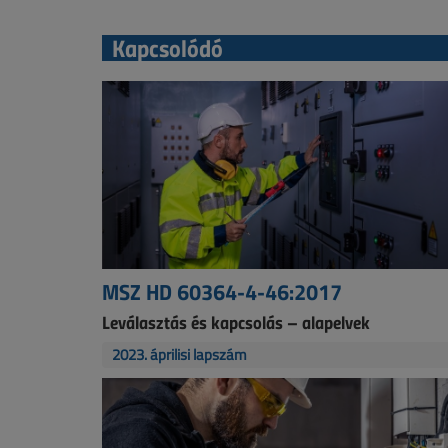
Kapcsolódó
MSZ HD 60364-4-46:2017
Leválasztás és kapcsolás – alapelvek
2023. áprilisi lapszám