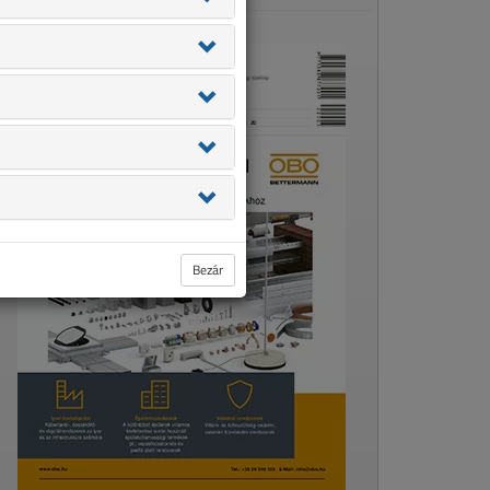
Bezár