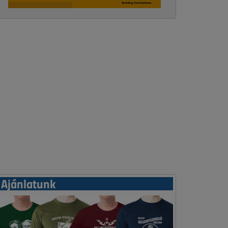
Ajánlatunk