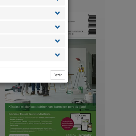
Bezár