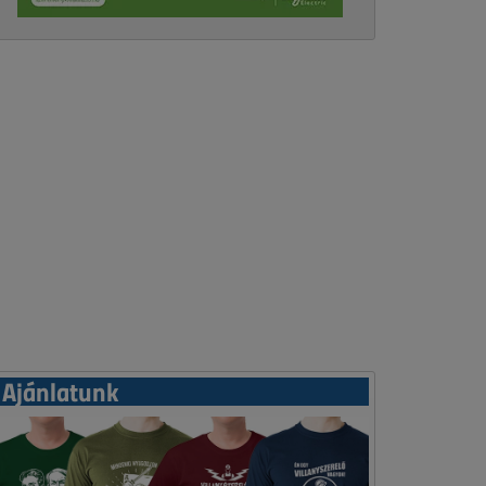
Ajánlatunk