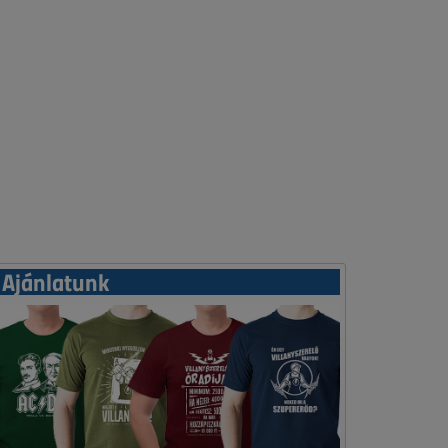
Ajánlatunk