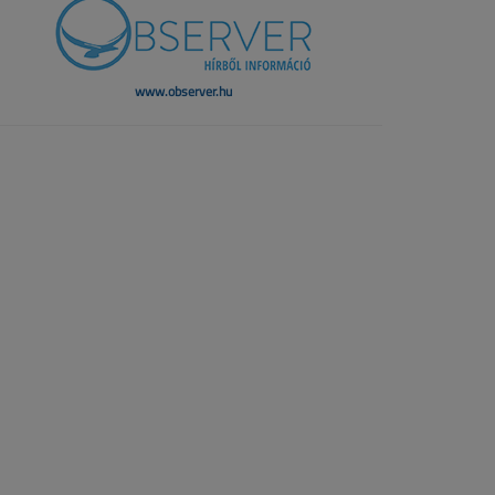
www.observer.hu