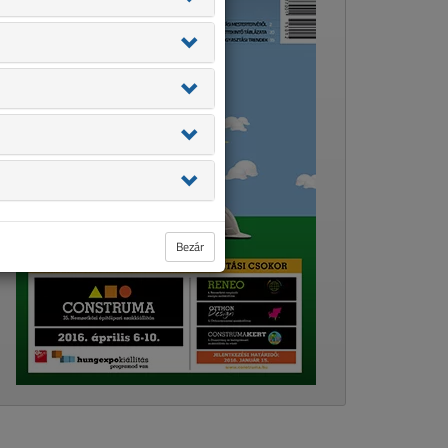
Bezár