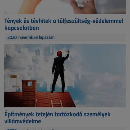
Tények és tévhitek a túlfeszültség-védelemmel
kapcsolatban
2020. novemberi lapszám
Építmények tetején tartózkodó személyek
villámvédelme