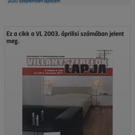
2020. szeptemberi lapszám
Ez a cikk a VL 2003. áprilisi számában jelent
meg.