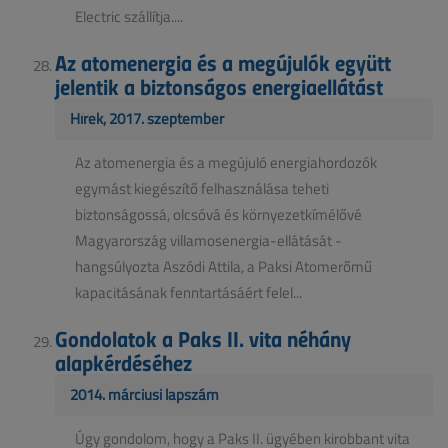
Electric szállítja....
Az atomenergia és a megújulók együtt
jelentik a biztonságos energiaellátást
Hírek, 2017. szeptember
Az atomenergia és a megújuló energiahordozók
egymást kiegészítő felhasználása teheti
biztonságossá, olcsóvá és környezetkímélővé
Magyarország villamosenergia-ellátását -
hangsúlyozta Aszódi Attila, a Paksi Atomerőmű
kapacitásának fenntartásáért felel...
Gondolatok a Paks II. vita néhány
alapkérdéséhez
2014. márciusi lapszám
Úgy gondolom, hogy a Paks II. ügyében kirobbant vita