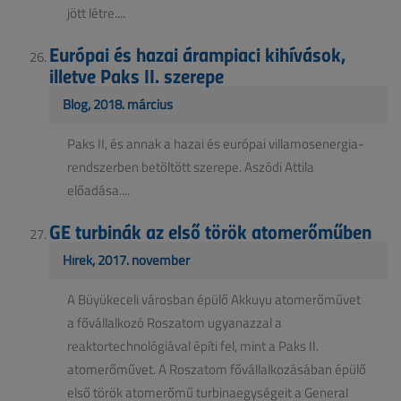
jött létre....
Európai és hazai árampiaci kihívások,
illetve Paks II. szerepe
Blog, 2018. március
Paks II, és annak a hazai és európai villamosenergia-
rendszerben betöltött szerepe. Aszódi Attila
előadása....
GE turbinák az első török atomerőműben
Hírek, 2017. november
A Büyükeceli városban épülő Akkuyu atomerőművet
a fővállalkozó Roszatom ugyanazzal a
reaktortechnológiával építi fel, mint a Paks II.
atomerőművet. A Roszatom fővállalkozásában épülő
első török atomerőmű turbinaegységeit a General