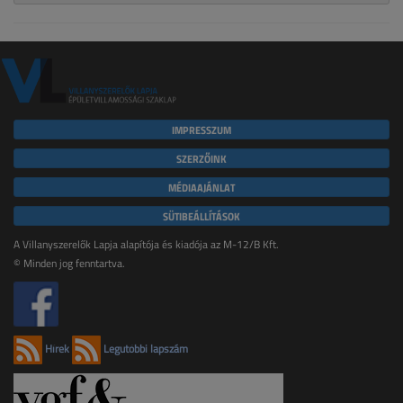
IMPRESSZUM
SZERZŐINK
MÉDIAAJÁNLAT
SÜTIBEÁLLÍTÁSOK
A Villanyszerelők Lapja alapítója és kiadója az M-12/B Kft.
© Minden jog fenntartva.
Hírek
Legutóbbi lapszám