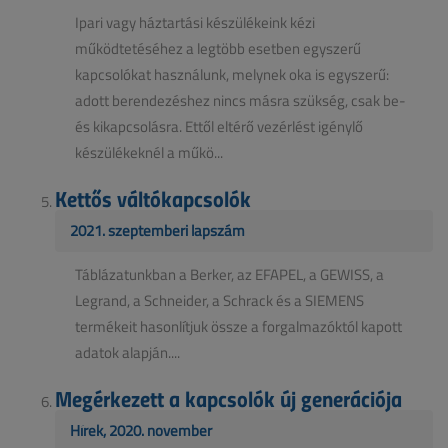
Ipari vagy háztartási készülékeink kézi
működtetéséhez a legtöbb esetben egyszerű
kapcsolókat használunk, melynek oka is egyszerű:
adott berendezéshez nincs másra szükség, csak be-
és kikapcsolásra. Ettől eltérő vezérlést igénylő
készülékeknél a műkö...
Kettős váltókapcsolók
2021. szeptemberi lapszám
Táblázatunkban a Berker, az EFAPEL, a GEWISS, a
Legrand, a Schneider, a Schrack és a SIEMENS
termékeit hasonlítjuk össze a forgalmazóktól kapott
adatok alapján....
Megérkezett a kapcsolók új generációja
Hírek, 2020. november