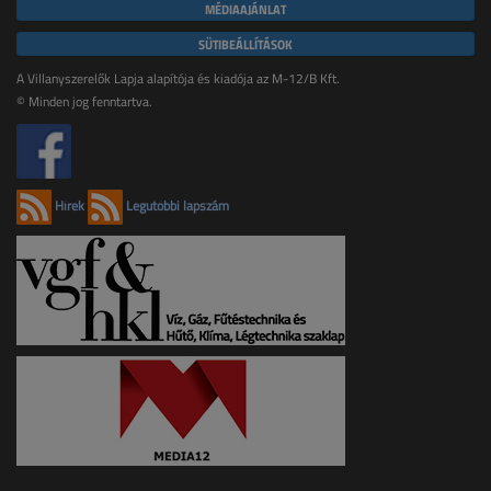
MÉDIAAJÁNLAT
SÜTIBEÁLLÍTÁSOK
A Villanyszerelők Lapja alapítója és kiadója az M-12/B Kft.
© Minden jog fenntartva.
Hírek
Legutóbbi lapszám