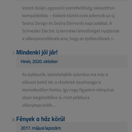
Vonzó dizájn, egyszerű szerelhetőség, okosotthon
kompatibilitás – többek között ezek jellemzik az új
Sedna Design és Sedna Elements kapcsolókat. A
Schneider Electric új termékei lehetőséget nyújtanak
a villanyszerelőknek arra, hogy az építkezőknek, l...
Mindenki jól jár!
Hírek, 2020. október
Az építkezők, lakásfelújítók számára ma már a
stílusos belső tér, a részletek összhangja is
kiemelkedően fontos, így nagy figyelem irányul az
olyan kiegészítőkre is, mint például a
villanykapcsolók....
Fények a ház körül
2017. májusi lapszám