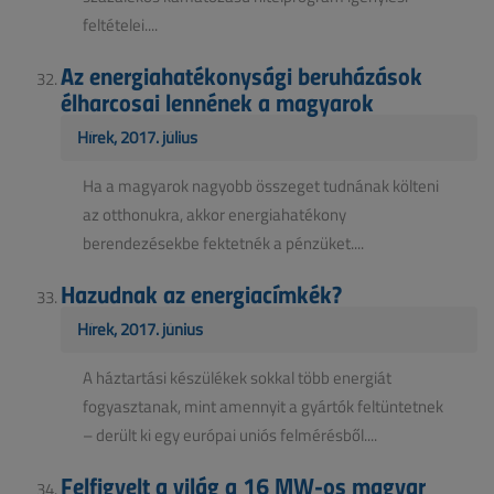
feltételei....
Az energiahatékonysági beruházások
élharcosai lennének a magyarok
Hírek, 2017. július
Ha a magyarok nagyobb összeget tudnának költeni
az otthonukra, akkor energiahatékony
berendezésekbe fektetnék a pénzüket....
Hazudnak az energiacímkék?
Hírek, 2017. június
A háztartási készülékek sokkal több energiát
fogyasztanak, mint amennyit a gyártók feltüntetnek
– derült ki egy európai uniós felmérésből....
Felfigyelt a világ a 16 MW-os magyar