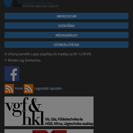
IMPRESSZUM
SZERZŐINK
MÉDIAAJÁNLAT
SÜTIBEÁLLÍTÁSOK
A Villanyszerelők Lapja alapítója és kiadója az M-12/B Kft.
© Minden jog fenntartva.
Hírek
Legutóbbi lapszám