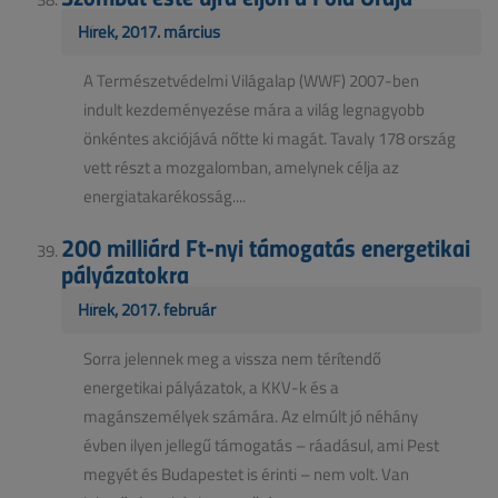
Hírek, 2017. március
A Természetvédelmi Világalap (WWF) 2007-ben
indult kezdeményezése mára a világ legnagyobb
önkéntes akciójává nőtte ki magát. Tavaly 178 ország
vett részt a mozgalomban, amelynek célja az
energiatakarékosság....
200 milliárd Ft-nyi támogatás energetikai
pályázatokra
Hírek, 2017. február
Sorra jelennek meg a vissza nem térítendő
energetikai pályázatok, a KKV-k és a
magánszemélyek számára. Az elmúlt jó néhány
évben ilyen jellegű támogatás – ráadásul, ami Pest
megyét és Budapestet is érinti – nem volt. Van