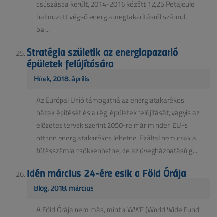
csúszásba került, 2014-2016 között 12,25 Petajoule
halmozott végső energiamegtakarításról számolt
be....
Stratégia születik az energiapazarló
épületek felújítására
Hírek, 2018. április
Az Európai Unió támogatná az energiatakarékos
házak építését és a régi épületek felújítását, vagyis az
előzetes tervek szerint 2050-re már minden EU-s
otthon energiatakarékos lehetne. Ezáltal nem csak a
fűtésszámla csökkenhetne, de az üvegházhatású g...
Idén március 24-ére esik a Föld Órája
Blog, 2018. március
A Föld Órája nem más, mint a WWF (World Wide Fund