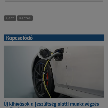
Ganz
Képzés
Kapcsolódó
Új kihívások a feszültség alatti munkavégzés