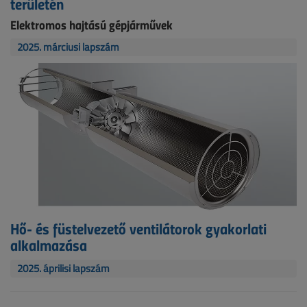
területén
Elektromos hajtású gépjárművek
2025. márciusi lapszám
Hő- és füstelvezető ventilátorok gyakorlati
alkalmazása
2025. áprilisi lapszám