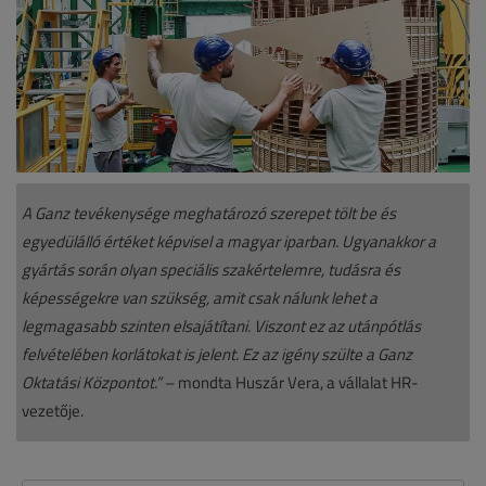
A Ganz tevékenysége meghatározó szerepet tölt be és
egyedülálló értéket képvisel a magyar iparban. Ugyanakkor a
gyártás során olyan speciális szakértelemre, tudásra és
képességekre van szükség, amit csak nálunk lehet a
legmagasabb szinten elsajátítani. Viszont ez az utánpótlás
felvételében korlátokat is jelent. Ez az igény szülte a Ganz
Oktatási Központot.”
– mondta Huszár Vera, a vállalat HR-
vezetője.