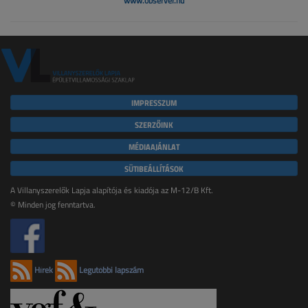
www.observer.hu
IMPRESSZUM
SZERZŐINK
MÉDIAAJÁNLAT
SÜTIBEÁLLÍTÁSOK
A Villanyszerelők Lapja alapítója és kiadója az M-12/B Kft.
© Minden jog fenntartva.
Hírek
Legutóbbi lapszám