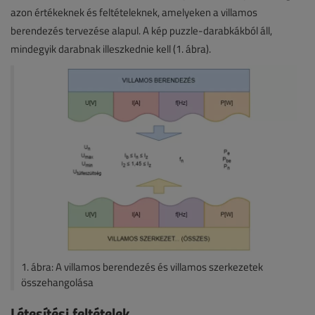
azon értékeknek és feltételeknek, amelyeken a villamos
berendezés tervezése alapul. A kép puzzle-darabkákból áll,
mindegyik darabnak illeszkednie kell (1. ábra).
1. ábra: A villamos berendezés és villamos szerkezetek
összehangolása
Létesítési feltételek