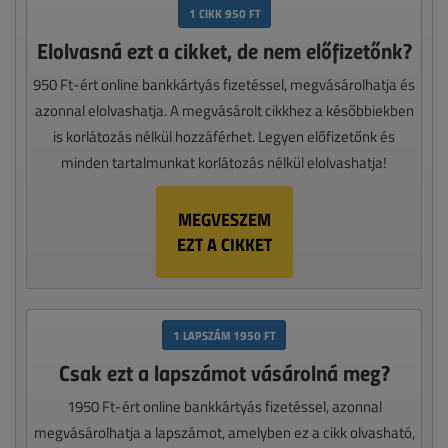
1 CIKK 950 FT
Elolvasná ezt a cikket, de nem előfizetőnk?
950 Ft-ért online bankkártyás fizetéssel, megvásárolhatja és
azonnal elolvashatja. A megvásárolt cikkhez a későbbiekben
is korlátozás nélkül hozzáférhet. Legyen előfizetőnk és
minden tartalmunkat korlátozás nélkül elolvashatja!
MEGVESZEM
EZT A CIKKET
1 LAPSZÁM 1950 FT
Csak ezt a lapszámot vásárolná meg?
1950 Ft-ért online bankkártyás fizetéssel, azonnal
megvásárolhatja a lapszámot, amelyben ez a cikk olvasható,