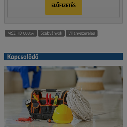
ELŐFIZETÉS
MSZ HD 60364
Szabványok
Villanyszerelés
Kapcsolódó