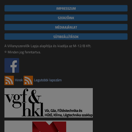
IMPRESSZUM
SZERZŐINK
MÉDIAAJÁNLAT
SÜTIBEÁLLÍTÁSOK
A Villanyszerelők Lapja alapítója és kiadója az M-12/B Kft.
© Minden jog fenntartva.
Hírek
Legutóbbi lapszám