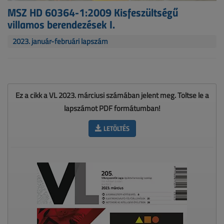
MSZ HD 60364-1:2009 Kisfeszültségű
villamos berendezések I.
2023. január-februári lapszám
Ez a cikk a VL 2023. márciusi számában jelent meg. Töltse le a
lapszámot PDF formátumban!
LETÖLTÉS