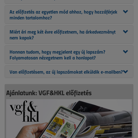
Az előfizetés az egyetlen mód ahhoz, hogy hozzáférjek
minden tartalomhoz?
Miért éri meg két évre előfizetnem, ha árkedvezményt
nem kapok?
Honnan tudom, hogy megjelent egy új lapszám?
Folyamatosan nézegetnem kell a honlapot?
Van előfizetésem, az új lapszámokat elküldik e-mailben?
Ajánlatunk: VGF&HKL előfizetés